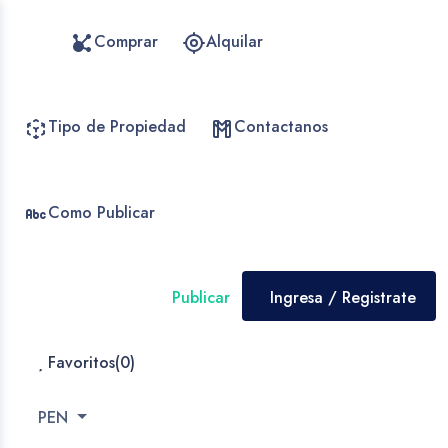
Comprar
Alquilar
Tipo de Propiedad
Contactanos
Como Publicar
Publicar
Ingresa / Registrate
Favoritos(
0
)
PEN