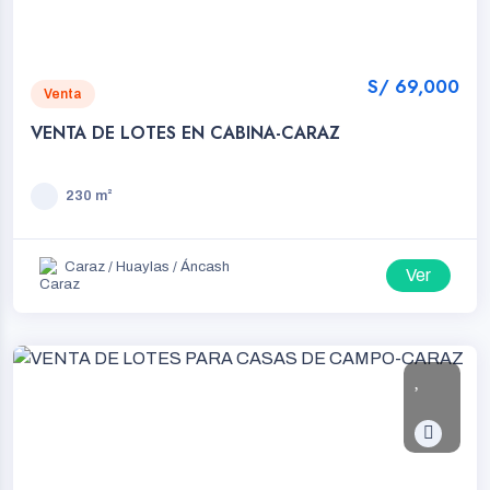
S/ 69,000
Venta
VENTA DE LOTES EN CABINA-CARAZ
230 m²
Caraz / Huaylas / Áncash
Ver