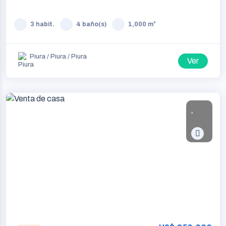
3 habit.
4 baño(s)
1,000 m²
Piura / Piura / Piura
Ver