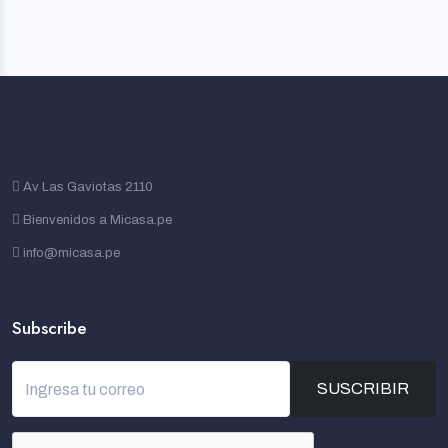
Av Las Gaviotas 2110
Bienvenidos a Micasa.pe
info@micasa.pe
Subscribe
SUSCRIBIR