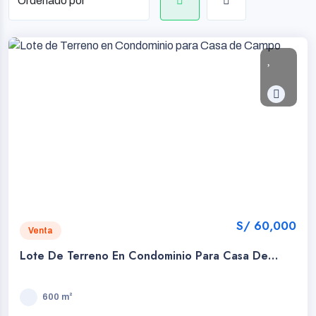
S/ 60,000
Venta
Lote De Terreno En Condominio Para Casa De
Campo
600 m²