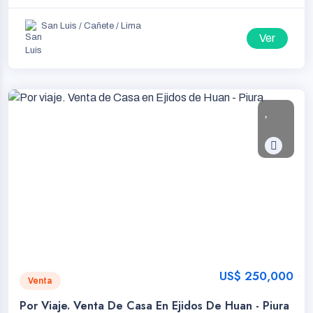
San Luis / Cañete / Lima
Ver
US$ 250,000
Venta
Por Viaje. Venta De Casa En Ejidos De Huan - Piura