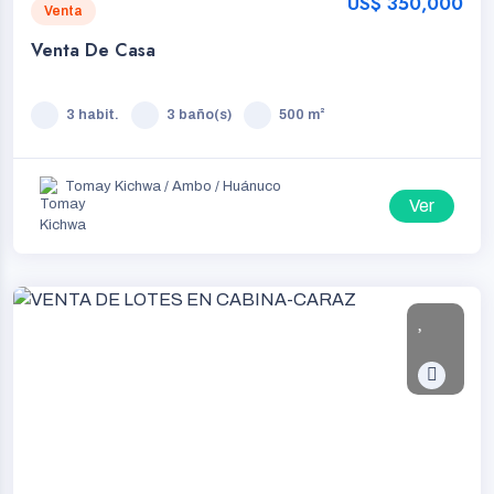
US$ 350,000
Venta
Venta De Casa
3 habit.
3 baño(s)
500 m²
Tomay Kichwa / Ambo / Huánuco
Ver