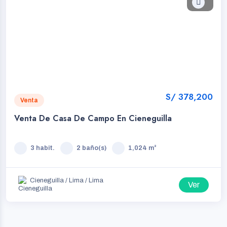
S/ 378,200
Venta
Venta De Casa De Campo En Cieneguilla
3 habit.
2 baño(s)
1,024 m²
Cieneguilla / Lima / Lima
Ver