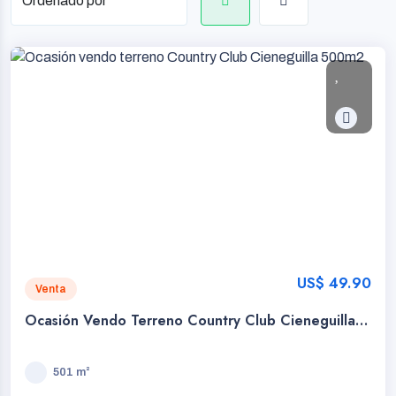
US$ 49.90
Venta
Ocasión Vendo Terreno Country Club Cieneguilla
500m2
501 m²