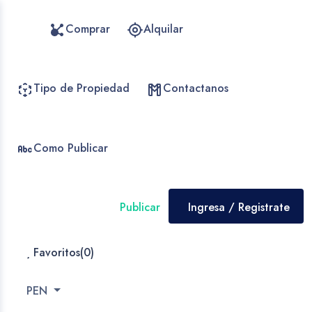
Comprar
Alquilar
Tipo de Propiedad
Contactanos
Como Publicar
Publicar
Ingresa / Registrate
Favoritos(
0
)
PEN