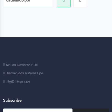
Av Las Gaviotas 2110
Bienvenidos a Micasa.pe
info@micasa.pe
Subscribe