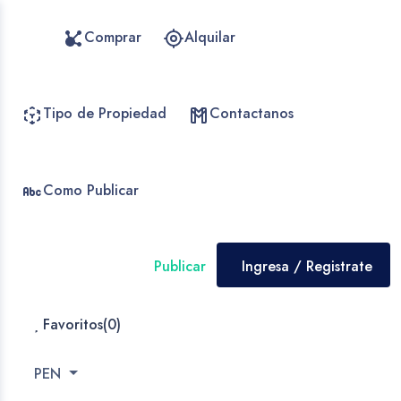
Comprar
Alquilar
Tipo de Propiedad
Contactanos
Como Publicar
Publicar
Ingresa / Registrate
Favoritos(
0
)
PEN