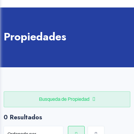
Propiedades
Busqueda de Propiedad
0 Resultados